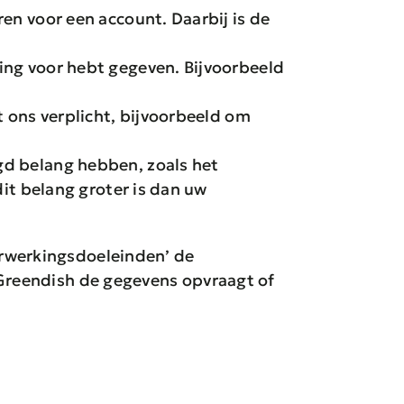
en voor een account. Daarbij is de
ing voor hebt gegeven. Bijvoorbeeld
t ons verplicht, bijvoorbeeld om
gd belang hebben, zoals het
dit belang groter is dan uw
verwerkingsdoeleinden’ de
Greendish de gegevens opvraagt of