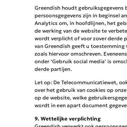
Greendish houdt gebruiksgegevens bi
persoonsgegevens zijn in beginsel a
Analytics om, in hoofdlijnen, het ge
de werking van de website te verbete
wordt verplicht of voor zover derde
van Greendish geeft u toestemming v
zoals hiervoor omschreven. Eveneens 
onder ‘Gebruik social media’ is omsc
derde partijen.
Let op: De Telecommunicatiewet, ook
over het gebruik van cookies op onze
op de website, welke gebruikersgegev
wordt in een apart document gegeven
9. Wettelijke verplichting
Greendish verwerkt ook persoonsgegev