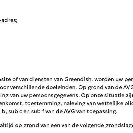
-adres;
site of van diensten van Greendish, worden uw pe
oor verschillende doeleinden. Op grond van de AVG 
ing van uw persoonsgegevens. Op onze situatie zi
eenkomst, toestemming, naleving van wettelijke pl
sub b, sub c en sub f van de AVG van toepassing.
ltijd op grond van een van de volgende grondslag