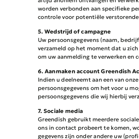
altijd anoniem ontvangen en verwerkt
worden verbonden aan specifieke per
controle voor potentiële verstorende
5. Wedstrijd of campagne
Uw persoonsgegevens (naam, bedrijfs
verzameld op het moment dat u zich
om uw aanmelding te verwerken en c
6. Aanmaken account Greendish 
Indien u deelneemt aan een van onz
persoonsgegevens om het voor u moge
persoonsgegevens die wij hierbij ver
7. Sociale media
Greendish gebruikt meerdere sociale
ons in contact probeert te komen, w
gegevens zijn onder andere uw (profi