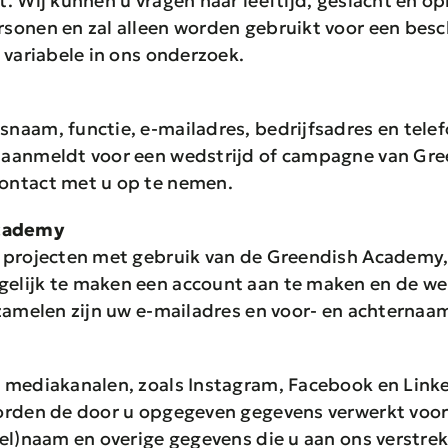
. Wij kunnen u vragen naar leeftijd, geslacht en op
sonen en zal alleen worden gebruikt voor een besch
 variabele in ons onderzoek.
naam, functie, e-mailadres, bedrijfsadres en tel
 aanmeldt voor een wedstrijd of campagne van Gre
ontact met u op te nemen.
Academy
e projecten met gebruik van de Greendish Academy
lijk te maken een account aan te maken en de web
zamelen zijn uw e-mailadres en voor- en achternaa
 mediakanalen, zoals Instagram, Facebook en Link
orden de door u opgegeven gegevens verwerkt voor
el)naam en overige gegevens die u aan ons verstrek