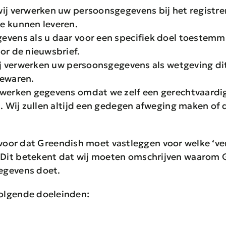
ij verwerken uw persoonsgegevens bij het registrer
e kunnen leveren.
evens als u daar voor een specifiek doel toestemm
or de nieuwsbrief.
wij verwerken uw persoonsgegevens als wetgeving di
bewaren.
rwerken gegevens omdat we zelf een gerechtvaardi
. Wij zullen altijd een gedegen afweging maken of 
jft voor dat Greendish moet vastleggen voor welke ‘
Dit betekent dat wij moeten omschrijven waarom 
egevens doet.
olgende doeleinden: