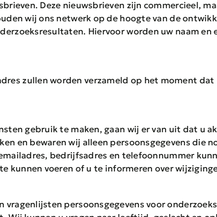
wsbrieven. Deze nieuwsbrieven zijn commercieel, ma
houden wij ons netwerk op de hoogte van de ontwik
derzoeksresultaten. Hiervoor worden uw naam en e-
res zullen worden verzameld op het moment dat 
nsten gebruik te maken, gaan wij er van uit dat u 
ken en bewaren wij alleen persoonsgegevens die no
 emailadres, bedrijfsadres en telefoonnummer kunne
 te kunnen voeren of u te informeren over wijziging
n vragenlijsten persoonsgegevens voor onderzoeks