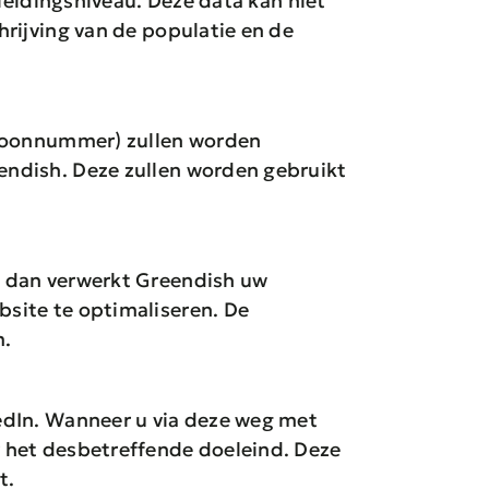
leidingsniveau. Deze data kan niet
rijving van de populatie en de
efoonnummer) zullen worden
endish. Deze zullen worden gebruikt
, dan verwerkt Greendish uw
site te optimaliseren. De
m.
edIn. Wanneer u via deze weg met
 het desbetreffende doeleind. Deze
t.