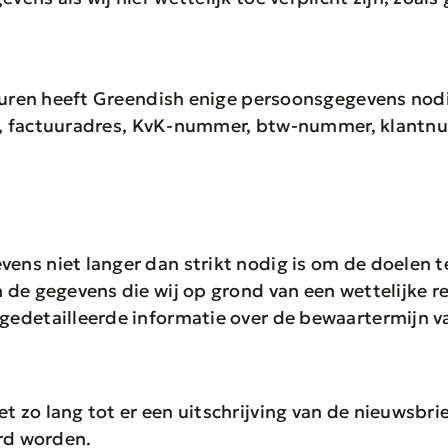
cturen heeft Greendish enige persoonsgegevens no
aam, factuuradres, KvK-nummer, btw-nummer, klant
ns niet langer dan strikt nodig is om de doelen t
 de gegevens die wij op grond van een wettelijke 
gedetailleerde informatie over de bewaartermijn 
zo lang tot er een uitschrijving van de nieuwsbrief
erd worden.