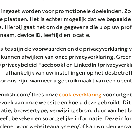
ingezet worden voor promotionele doeleinden. Zo 
e plaatsen. Het is echter mogelijk dat we bepaald
s. Hierbij gaat het om de gegevens die u op uw pro
naam, device ID, leeftijd en locatie.
ites zijn de voorwaarden en de privacyverklaring 
kunnen afwijken van onze privacyverklaring. Gree
privacybeleid Facebook) en LinkedIn (privacyverkla
– afhankelijk van uw instellingen op het desbetre
or ons zijn, wanneer u gebruikmaakt van een openb
eendish.com/ (lees onze
cookieverklaring
voor uitgeb
zoek aan onze website en hoe u deze gebruikt. Dit 
matie, browsertype, verwijzingsbron, duur van het 
heeft bekeken en soortgelijke informatie. Deze in
rlener voor websiteanalyse en/of kan worden verz