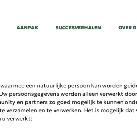
AANPAK
AANPAK
SUCCESVERHALEN
SUCCESVERHALEN
OVER G
OVER G
waarmee een natuurlijke persoon kan worden geïden
w persoonsgegevens worden alleen verwerkt door 
nity en partners zo goed mogelijk te kunnen onde
e verzamelen en te verwerken. Het is mogelijk dat
u verwerkt: