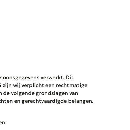
rsoonsgegevens verwerkt. Dit
zijn wij verplicht een rechtmatige
jn de volgende grondslagen van
ichten en gerechtvaardigde belangen.
en: