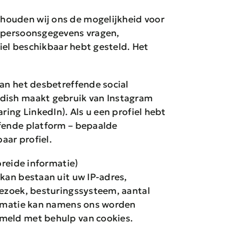
houden wij ons de mogelijkheid voor
e persoonsgegevens vragen,
fiel beschikbaar hebt gesteld. Het
van het desbetreffende social
ndish maakt gebruik van Instagram
ring LinkedIn). Als u een profiel hebt
ffende platform – bepaalde
aar profiel.
reide informatie)
kan bestaan uit uw IP-adres,
bezoek, besturingssysteem, aantal
formatie kan namens ons worden
ameld met behulp van cookies.