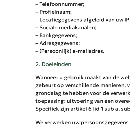
– Telefoonnummer;
– Profielnaam;
– Locatiegegevens afgeleid van uw IP
– Sociale mediakanalen;
– Bankgegevens;
– Adresgegevens;
– (Persoonlijk) e-mailadres.
2. Doeleinden
Wanneer u gebruik maakt van de web
gebeurt op verschillende manieren, v
grondslag te hebben voor de verwerk
toepassing: uitvoering van een over
Specifiek zijn artikel 6 lid 1 sub a, 
We verwerken uw persoonsgegevens a