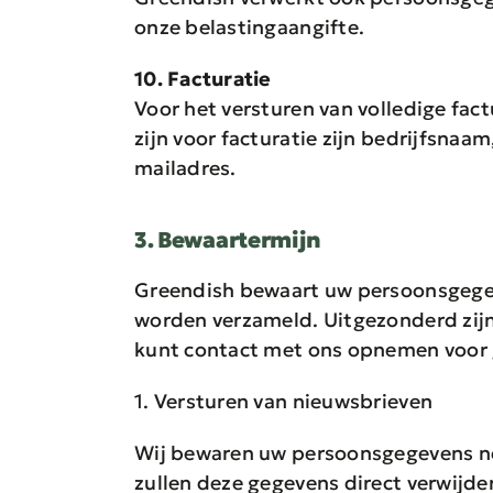
onze belastingaangifte.
10. Facturatie
Voor het versturen van volledige fa
zijn voor facturatie zijn bedrijfsn
mailadres.
3. Bewaartermijn
Greendish bewaart uw persoonsgegeve
worden verzameld. Uitgezonderd zijn
kunt contact met ons opnemen voor 
1. Versturen van nieuwsbrieven
Wij bewaren uw persoonsgegevens net 
zullen deze gegevens direct verwijd