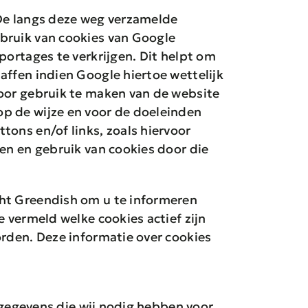
 De langs deze weg verzamelde
bruik van cookies van Google
portages te verkrijgen. Dit helpt om
affen indien Google hiertoe wettelijk
Door gebruik te maken van de website
p de wijze en voor de doeleinden
ons en/of links, zoals hiervoor
en en gebruik van cookies door die
cht Greendish om u te informeren
 vermeld welke cookies actief zijn
orden. Deze informatie over cookies
s gegevens die wij nodig hebben voor