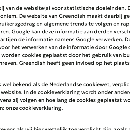
j van de website(s) voor statistische doeleinden.
noniem. De website van Greendish maakt daarbij ge
bruikersgedrag en algemene trends te volgen en rap
ren. Google kan deze informatie aan derden versch
 partijen de informatie namens Google verwerken. 
oor het verwerken van de informatie door Google o
worden cookies geplaatst door het gebruik van butt
hreven. Greendish heeft geen invloed op het plaats
 wel bekend als de Nederlandse cookiewet, verpli
 website. In de cookieverklaring wordt onder andere
ens zij volgen en hoe lang de cookies geplaatst w
: onze cookieverklaring.
ens als wij hier wettelijk toe verplicht zijn, zoal