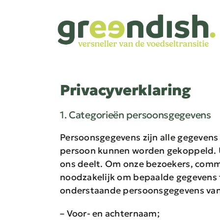
Ga
naar
inhoud
Privacyverklaring
1. Categorieën persoonsgegevens
Persoonsgegevens zijn alle gegevens 
persoon kunnen worden gekoppeld. U
ons deelt. Om onze bezoekers, commu
noodzakelijk om bepaalde gegevens t
onderstaande persoonsgegevens van 
– Voor- en achternaam;