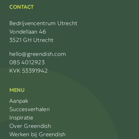
CONTACT
Bedrijvencentrum Utrecht
Vondellaan 46
3521 GH Utrecht
hello@greendish.com
085 4012923
KVK 53391942
MENU
Aanpak
Succesverhalen
Inspiratie
Over Greendish
Werken bij Greendish