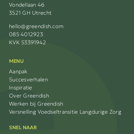
Vondellaan 46
3521 GH Utrecht
hello@greendish.com
085 4012923
KVK 53391942
MENU
Aanpak
Succesverhalen
Inspiratie
Over Greendish
Werken bij Greendish
Versnelling Voedseltransitie Langdurige Zorg
SNEL NAAR