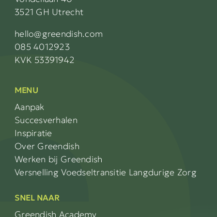
3521 GH Utrecht
hello@greendish.com
085 4012923
KVK 53391942
MENU
Aanpak
Succesverhalen
Inspiratie
Over Greendish
Werken bij Greendish
Versnelling Voedseltransitie Langdurige Zorg
SNEL NAAR
Greendish Academy