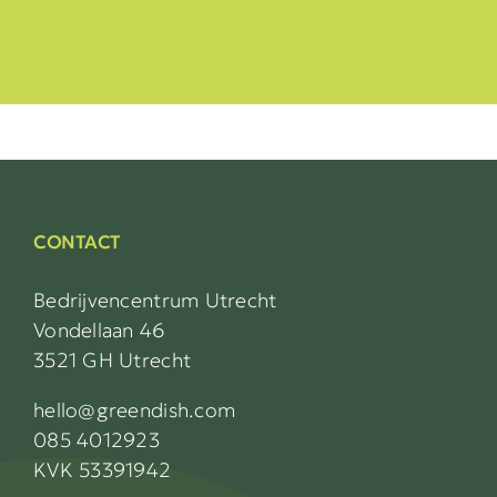
CONTACT
Bedrijvencentrum Utrecht
Vondellaan 46
3521 GH Utrecht
hello@greendish.com
085 4012923
KVK 53391942