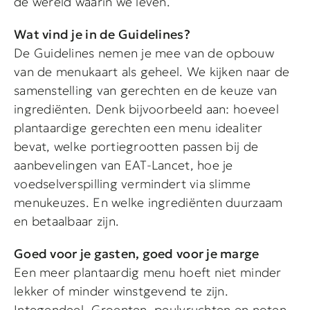
de wereld waarin we leven.
Wat vind je in de Guidelines?
De Guidelines nemen je mee van de opbouw
van de menukaart als geheel. We kijken naar de
samenstelling van gerechten en de keuze van
ingrediënten. Denk bijvoorbeeld aan: hoeveel
plantaardige gerechten een menu idealiter
bevat, welke portiegrootten passen bij de
aanbevelingen van EAT-Lancet, hoe je
voedselverspilling vermindert via slimme
menukeuzes. En welke ingrediënten duurzaam
en betaalbaar zijn.
Goed voor je gasten, goed voor je marge
Een meer plantaardig menu hoeft niet minder
lekker of minder winstgevend te zijn.
Integendeel. Groenten, peulvruchten en noten