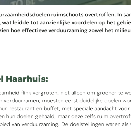
urzaamheidsdoelen ruimschoots overtroffen. In s
 wat leidde tot aanzienlijke voordelen op het gebie
zien hoe effectieve verduurzaming zowel het milieu
l Haarhuis:
amheid flink vergroten, niet alleen om groener te 
 verduurzamen, moesten eerst duidelijke doelen word
un restaurant en buffet, met speciale aandacht voor 
 hun doelen gehaald, maar deze zelfs ruim overtroffen
ied van verduurzaming. De doelstellingen waren als 