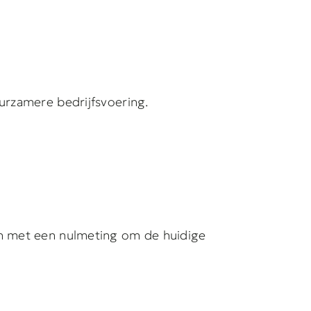
urzamere bedrijfsvoering.
on met een nulmeting om de huidige