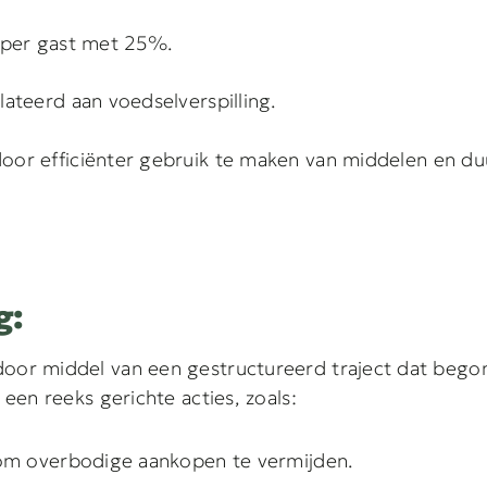
 per gast met 25%.
ateerd aan voedselverspilling.
or efficiënter gebruik te maken van middelen en du
g:
door middel van een gestructureerd traject dat beg
 een reeks gerichte acties, zoals:
 om overbodige aankopen te vermijden.