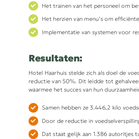
Het trainen van het personeel om b
Het herzien van menu’s om efficiënte
Implementatie van systemen voor re
Resultaten:
Hotel Haarhuis stelde zich als doel de vo
reductie van 50%. Dit leidde tot gehalvee
waarmee het succes van hun duurzaamheid
Samen hebben ze 3.446,2 kilo voedse
Door de reductie in voedselverspillin
Dat staat gelijk aan 1.386 autoritjes