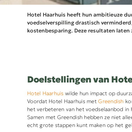
Hotel Haarhuis heeft hun ambitieuze du
voedselverspilling drastisch verminderd,
kostenbesparing. Deze resultaten laten 
Doelstellingen van Hote
Hotel Haarhuis
wilde hun impact op duurza
Voordat Hotel Haarhuis met
Greendish
kon
het verbeteren van het voedselaanbod in h
Samen met Greendish hebben ze niet alleen
echt grote stappen kunt maken op het geb