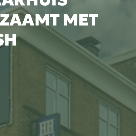
ZAAMT MET
SH