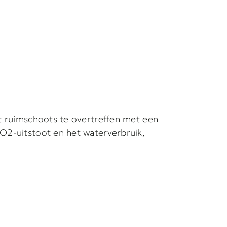
it ruimschoots te overtreffen met een
CO2-uitstoot en het waterverbruik,