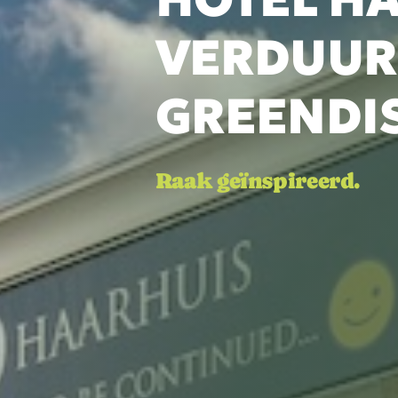
VERDUUR
GREENDI
Raak geïnspireerd.