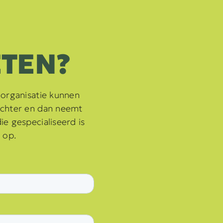
TEN?
 organisatie kunnen
achter en dan neemt
e gespecialiseerd is
 op.