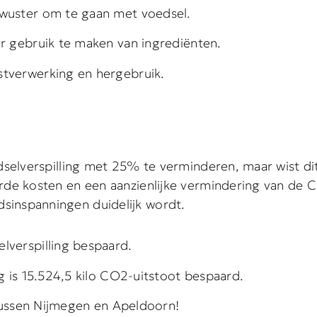
ewuster om te gaan met voedsel.
r gebruik te maken van ingrediënten.
stverwerking en hergebruik.
edselverspilling met 25% te verminderen, maar wist d
rde kosten en een aanzienlijke vermindering van de 
sinspanningen duidelijk wordt.
lverspilling bespaard.
g is 15.524,5 kilo CO2-uitstoot bespaard.
 tussen Nijmegen en Apeldoorn!