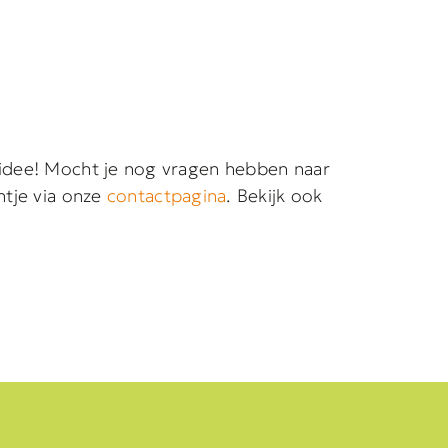
 idee! Mocht je nog vragen hebben naar
htje via onze
contactpagina
. Bekijk ook