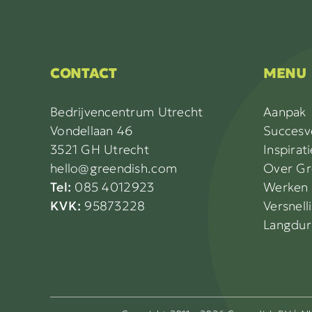
CONTACT
MENU
Bedrijvencentrum Utrecht
Aanpak
Vondellaan 46
Succesv
3521 GH Utrecht
Inspirati
hello@greendish.com
Over Gr
Tel:
085 4012923
Werken 
KVK:
95873228
Versnell
Langdur