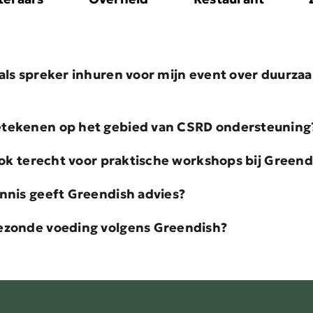
als spreker inhuren voor mijn event over duurza
etekenen op het gebied van CSRD ondersteuning
 ook terecht voor praktische workshops bij Greend
nnis geeft Greendish advies?
ezonde voeding volgens Greendish?