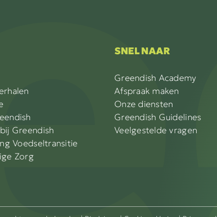
SNEL NAAR
Greendish Academy
erhalen
Afspraak maken
e
Onze diensten
eendish
Greendish Guidelines
bij Greendish
Veelgestelde vragen
ing Voedseltransitie
ige Zorg