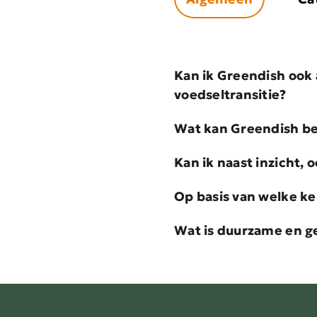
Kan ik Greendish ook 
voedseltransitie?
Wat kan Greendish b
Kan ik naast inzicht,
Op basis van welke ke
Wat is duurzame en g