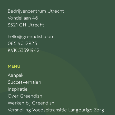
Bedrijvencentrum Utrecht
Vondellaan 46
3521 GH Utrecht
hello@greendish.com
085 4012923
KVK 53391942
MENU
Aanpak
Succesverhalen
Inspiratie
Over Greendish
Werken bij Greendish
Versnelling Voedseltransitie Langdurige Zorg