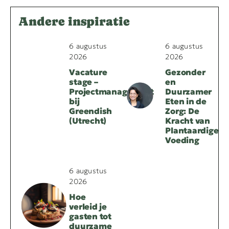
Andere inspiratie
6 augustus
6 augustus
2026
2026
Vacature
Gezonder
stage –
en
Projectmanagement
Duurzamer
bij
Eten in de
Greendish
Zorg: De
(Utrecht)
Kracht van
Plantaardige
Voeding
6 augustus
2026
Hoe
verleid je
gasten tot
duurzame