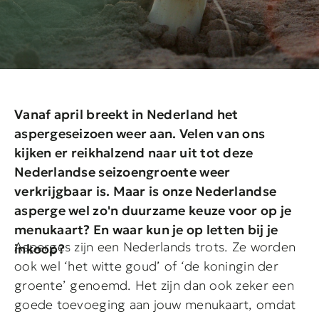
Vanaf april breekt in Nederland het
aspergeseizoen weer aan. Velen van ons
kijken er reikhalzend naar uit tot deze
Nederlandse seizoengroente weer
verkrijgbaar is. Maar is onze Nederlandse
asperge wel zo'n duurzame keuze voor op je
menukaart? En waar kun je op letten bij je
Asperges zijn een Nederlands trots. Ze worden
inkoop?
ook wel ‘het witte goud’ of ‘de koningin der
groente’ genoemd. Het zijn dan ook zeker een
goede toevoeging aan jouw menukaart, omdat