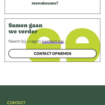
menukeuzes?
Samen gaan
we verder
Neem bij vragen
contact op
.
CONTACT OPNEMEN
CONTACT