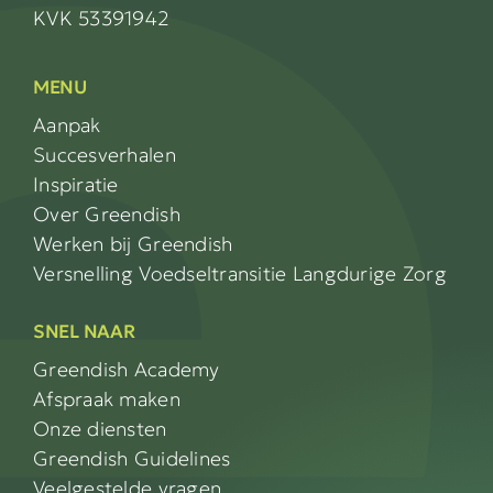
KVK 53391942
MENU
Aanpak
Succesverhalen
Inspiratie
Over Greendish
Werken bij Greendish
Versnelling Voedseltransitie Langdurige Zorg
SNEL NAAR
Greendish Academy
Afspraak maken
Onze diensten
Greendish Guidelines
Veelgestelde vragen